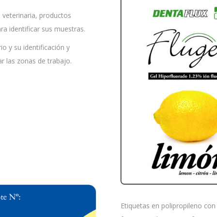
 veterinaria, productos
ra identificar sus muestras.
o y su identificación y
ar las zonas de trabajo.
Etiquetas en polipropileno con